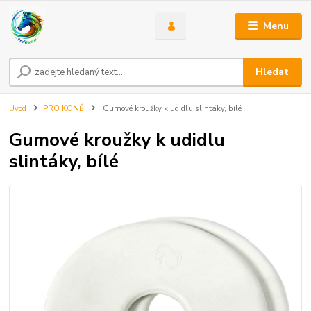
Menu
Hledat
Úvod
PRO KONĚ
Gumové kroužky k udidlu slintáky, bílé
Gumové kroužky k udidlu
slintáky, bílé