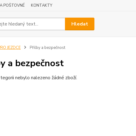
A POŠTOVNÉ
KONTAKTY
Hledat
PRO JEZDCE
Přilby a bezpečnost
by a bezpečnost
tegorii nebylo nalezeno žádné zboží.