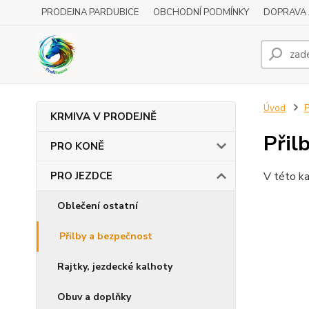
PRODEJNA PARDUBICE
OBCHODNÍ PODMÍNKY
DOPRAVA 
Úvod
KRMIVA V PRODEJNĚ
Přil
PRO KONĚ
PRO JEZDCE
V této ka
Oblečení ostatní
Přilby a bezpečnost
Rajtky, jezdecké kalhoty
Obuv a doplňky