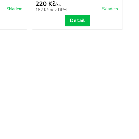
220 Kč
/
ks
Skladem
Skladem
182 Kč
bez DPH
Detail