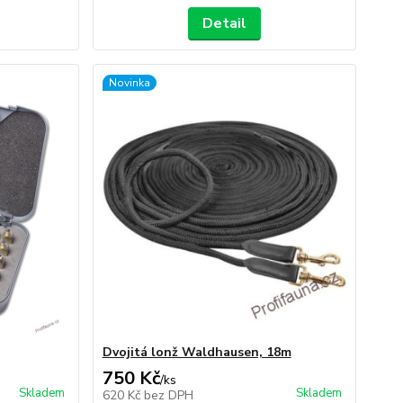
Detail
Novinka
Dvojitá lonž Waldhausen, 18m
750 Kč
/
ks
Skladem
Skladem
620 Kč
bez DPH