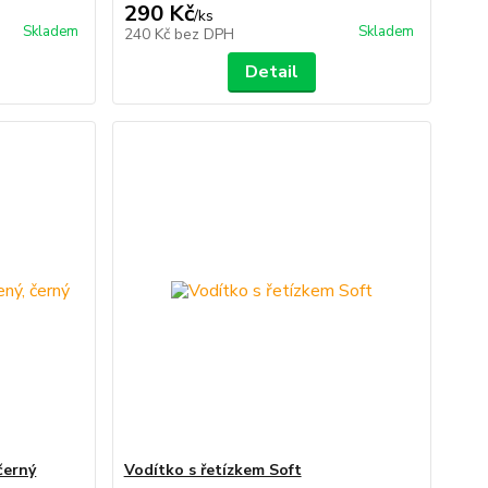
290 Kč
/
ks
Skladem
Skladem
240 Kč
bez DPH
Detail
černý
Vodítko s řetízkem Soft