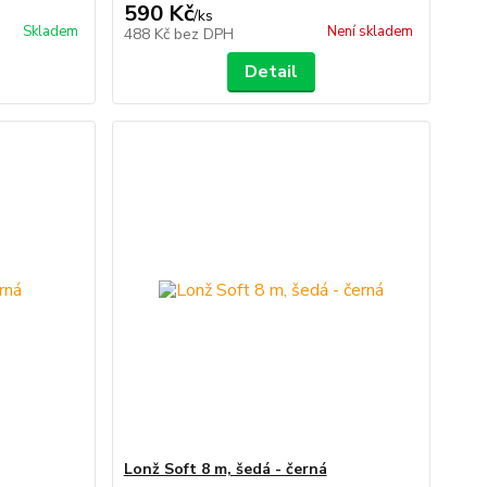
590 Kč
/
ks
Skladem
Není skladem
488 Kč
bez DPH
Detail
Lonž Soft 8 m, šedá - černá