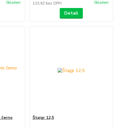
Skladem
Skladem
115 Kč
bez DPH
Detail
c černo
Štajgr 12,5