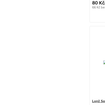
80 Kč
66 Kč
be
Lonž So