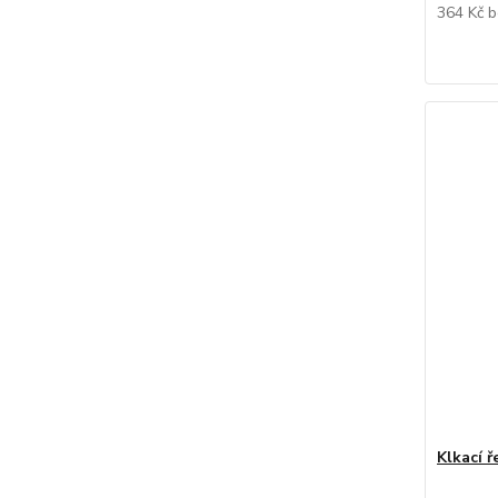
364 Kč
b
Klkací 