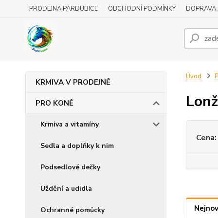
PRODEJNA PARDUBICE
OBCHODNÍ PODMÍNKY
DOPRAVA 
Úvod
KRMIVA V PRODEJNĚ
Lonž
PRO KONĚ
Krmiva a vitamíny
Cena:
Sedla a doplňky k nim
Podsedlové dečky
Uždění a udidla
Nejnov
Ochranné pomůcky