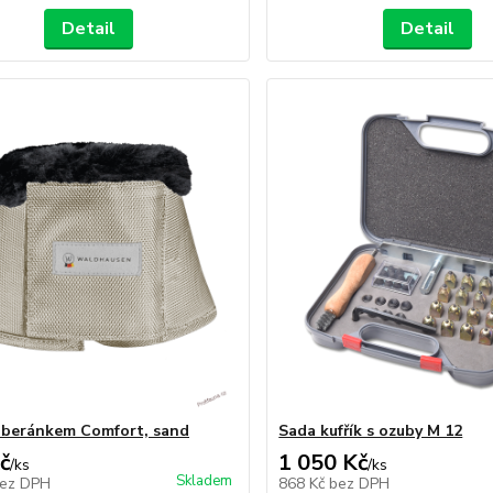
Detail
Detail
 beránkem Comfort, sand
Sada kufřík s ozuby M 12
č
1 050 Kč
/
ks
/
ks
Skladem
ez DPH
868 Kč
bez DPH