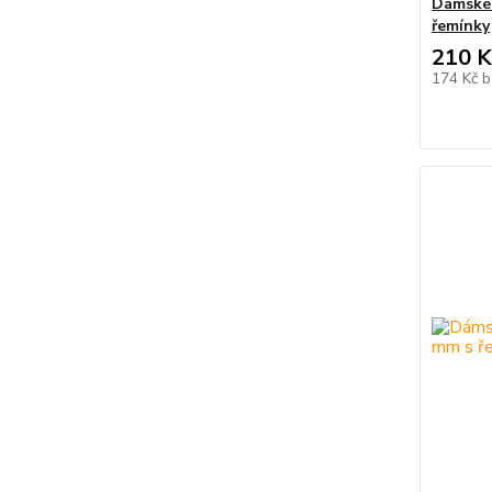
Dámské
řemínky
210 K
174 Kč
b