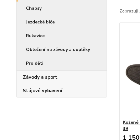
Chapsy
Zobrazuji 
Jezdecké biče
Rukavice
Oblečení na závody a doplňky
Pro děti
Závody a sport
Stájové vybavení
Kožené 
39
1 150