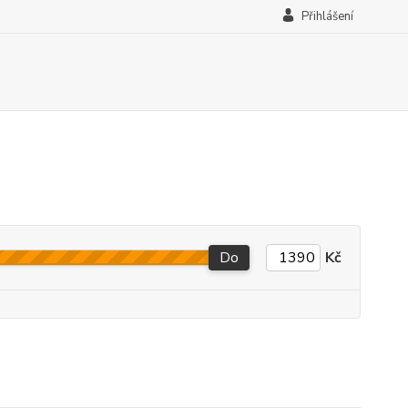
Přihlášení
Do
Kč