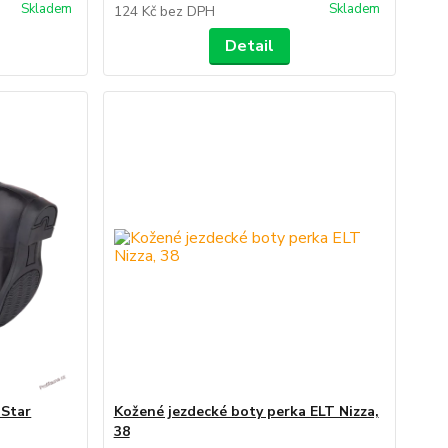
Skladem
Skladem
124 Kč
bez DPH
Detail
 Star
Kožené jezdecké boty perka ELT Nizza,
38