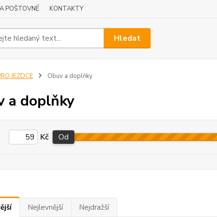
A POŠTOVNÉ
KONTAKTY
Hledat
PRO JEZDCE
Obuv a doplňky
 a doplňky
Kč
Od
ější
Nejlevnější
Nejdražší