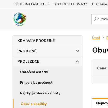
PRODEJNA PARDUBICE
OBCHODNÍ PODMÍNKY
DOPRAVA 
Úvod
KRMIVA V PRODEJNĚ
Obuv
PRO KONĚ
PRO JEZDCE
Cena:
Oblečení ostatní
Přilby a bezpečnost
Rajtky, jezdecké kalhoty
Nejnov
Obuv a doplňky