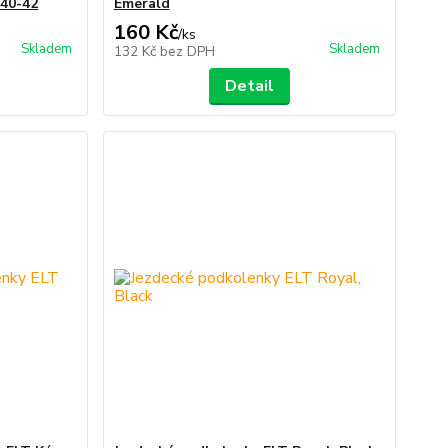
 40-42
Emerald
160 Kč
/
ks
Skladem
Skladem
132 Kč
bez DPH
Detail