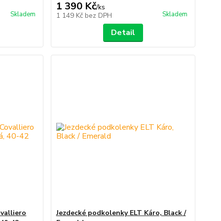
1 390 Kč
/
ks
Skladem
Skladem
1 149 Kč
bez DPH
Detail
valliero
Jezdecké podkolenky ELT Káro, Black /