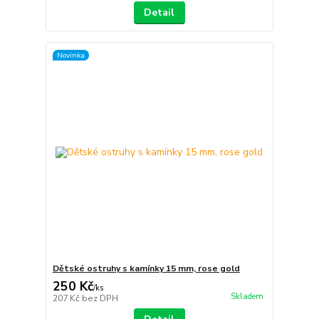
Detail
Novinka
Dětské ostruhy s kamínky 15 mm, rose gold
250 Kč
/
ks
Skladem
207 Kč
bez DPH