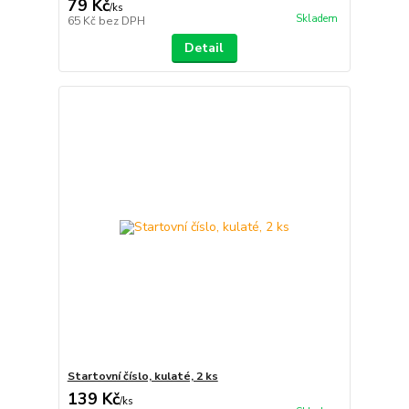
79 Kč
/
ks
Skladem
65 Kč
bez DPH
Detail
Startovní číslo, kulaté, 2 ks
139 Kč
/
ks