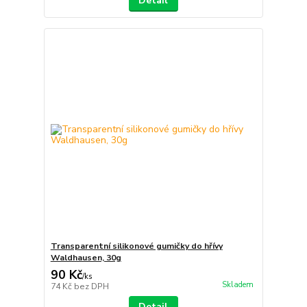
Detail
Transparentní silikonové gumičky do hřívy
Waldhausen, 30g
90 Kč
/
ks
Skladem
74 Kč
bez DPH
Detail