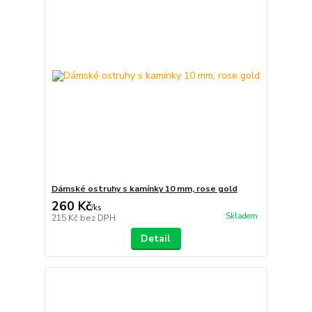
Dámské ostruhy s kamínky 10 mm, rose gold
260 Kč
/
ks
Skladem
215 Kč
bez DPH
Detail