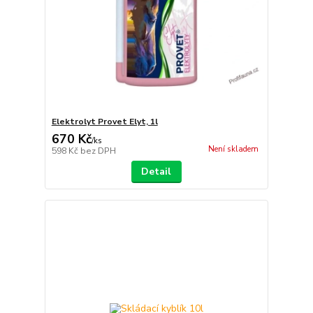
Elektrolyt Provet Elyt, 1l
670 Kč
/
ks
Není skladem
598 Kč
bez DPH
Detail