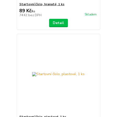
Startovní číslo, hranaté, 1 ks
89 Kč
/
ks
Skladem
74 Kč
bez DPH
Detail
Startovní číslo, plastové, 1 ks