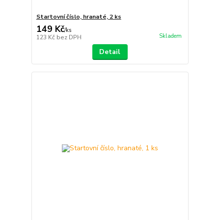
Startovní číslo, hranaté, 2 ks
149 Kč
/
ks
Skladem
123 Kč
bez DPH
Detail