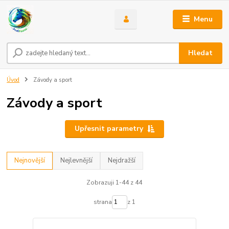
Menu
Hledat
Úvod
Závody a sport
Závody a sport
Upřesnit parametry
Nejnovější
Nejlevnější
Nejdražší
Zobrazuji 1-44 z 44
strana
z 1