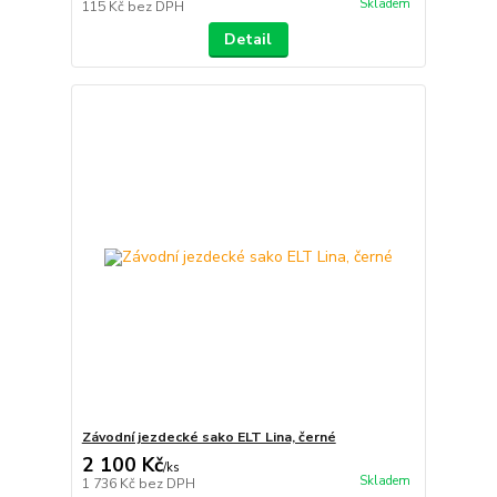
Skladem
115 Kč
bez DPH
Detail
Závodní jezdecké sako ELT Lina, černé
2 100 Kč
/
ks
Skladem
1 736 Kč
bez DPH