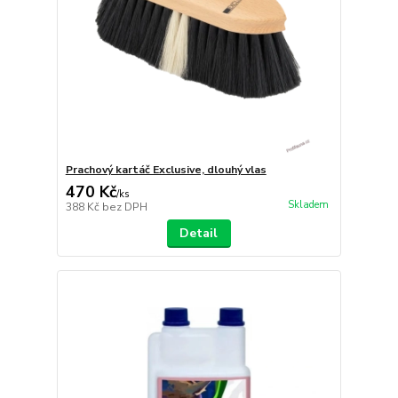
Prachový kartáč Exclusive, dlouhý vlas
470 Kč
/
ks
Skladem
388 Kč
bez DPH
Detail