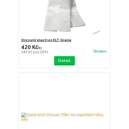
Drezurní plastron ELT Grazia
420 Kč
/
ks
Skladem
347 Kč
bez DPH
Detail