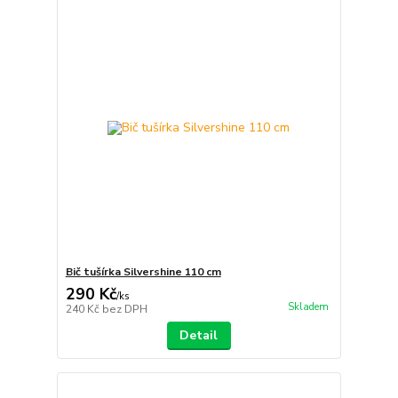
Bič tušírka Silvershine 110 cm
290 Kč
/
ks
Skladem
240 Kč
bez DPH
Detail