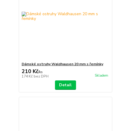
Dámské ostruhy Waldhausen 20 mm s řemínky
210 Kč
/
ks
Skladem
174 Kč
bez DPH
Detail