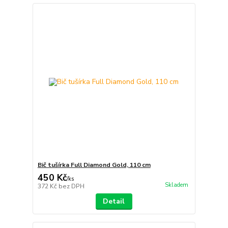
Bič tušírka Full Diamond Gold, 110 cm
450 Kč
/
ks
Skladem
372 Kč
bez DPH
Detail