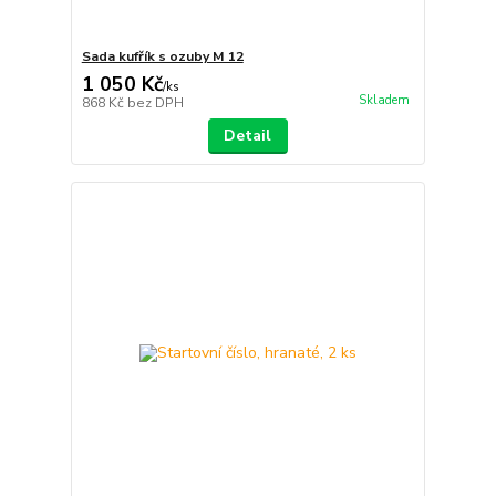
Sada kufřík s ozuby M 12
1 050 Kč
/
ks
Skladem
868 Kč
bez DPH
Detail