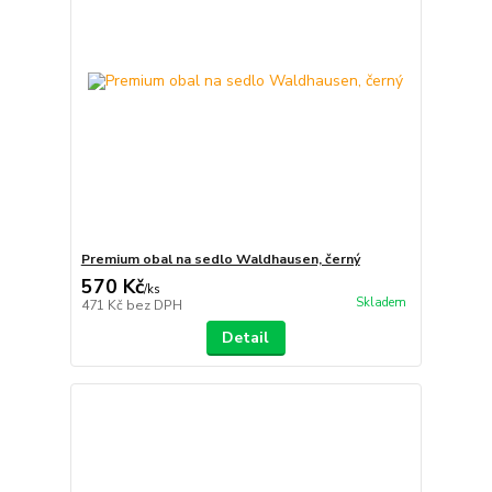
Premium obal na sedlo Waldhausen, černý
570 Kč
/
ks
Skladem
471 Kč
bez DPH
Detail