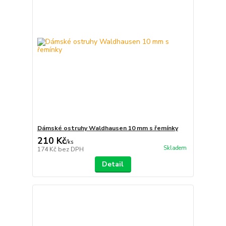
Dámské ostruhy Waldhausen 10 mm s řemínky
210 Kč
/
ks
Skladem
174 Kč
bez DPH
Detail