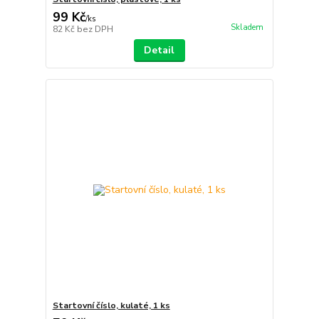
99 Kč
/
ks
Skladem
82 Kč
bez DPH
Detail
Startovní číslo, kulaté, 1 ks