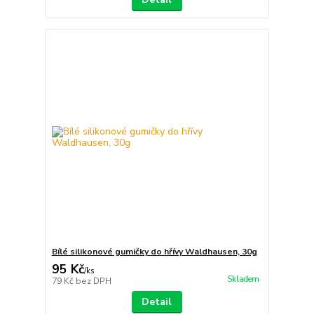
Bílé silikonové gumičky do hřívy Waldhausen, 30g
95 Kč
/
ks
Skladem
79 Kč
bez DPH
Detail