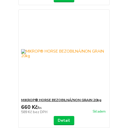
MIKROP® HORSE BEZOBILNÁ/NON GRAIN 20kg
660 Kč
/
ks
Skladem
589 Kč
bez DPH
Detail