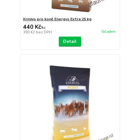
Krmivo pro koně Energys Extra 25 kg
440 Kč
/
ks
Skladem
393 Kč
bez DPH
Detail