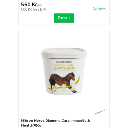
560 Kč
/
ks
Skladem
500 Kč
bez DPH
Detail
Mikrop Horse Diamond Care Immunity &
Health750g