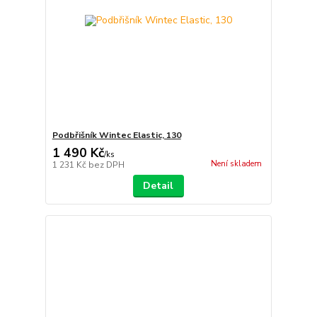
Podbřišník Wintec Elastic, 130
1 490 Kč
/
ks
Není skladem
1 231 Kč
bez DPH
Detail