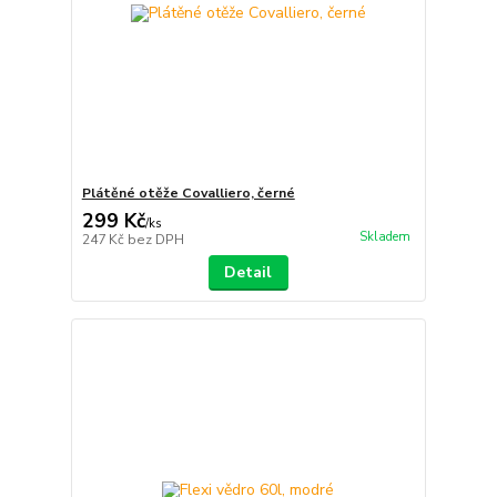
Plátěné otěže Covalliero, černé
299 Kč
/
ks
Skladem
247 Kč
bez DPH
Detail