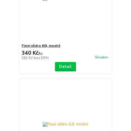
Flexi vědro 60l, modré
340 Kč
/
ks
Skladem
281 Kč
bez DPH
Detail