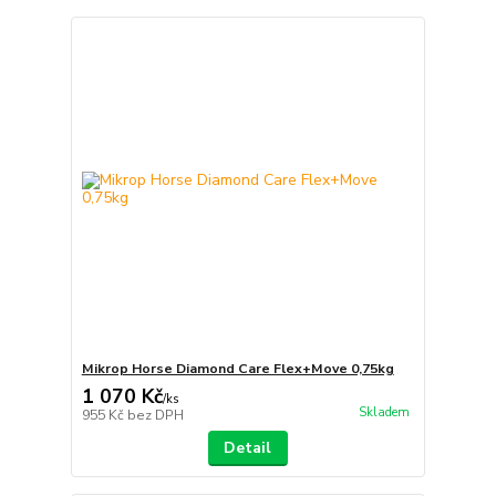
Mikrop Horse Diamond Care Flex+Move 0,75kg
1 070 Kč
/
ks
Skladem
955 Kč
bez DPH
Detail