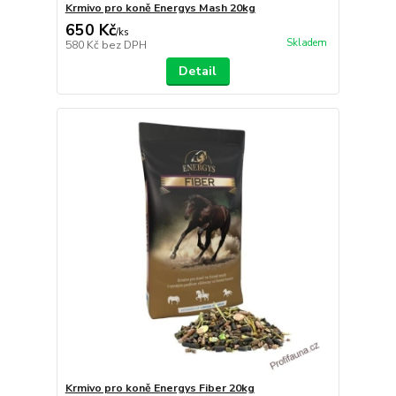
Krmivo pro koně Energys Mash 20kg
650 Kč
/
ks
Skladem
580 Kč
bez DPH
Detail
Krmivo pro koně Energys Fiber 20kg