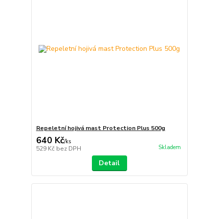
Repeletní hojivá mast Protection Plus 500g
640 Kč
/
ks
Skladem
529 Kč
bez DPH
Detail