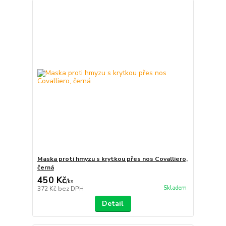
Maska proti hmyzu s krytkou přes nos Covalliero,
černá
450 Kč
/
ks
Skladem
372 Kč
bez DPH
Detail