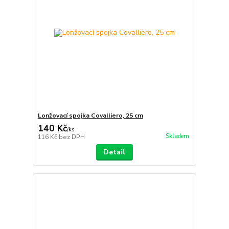
Lonžovací spojka Covalliero, 25 cm
140 Kč
/
ks
Skladem
116 Kč
bez DPH
Detail