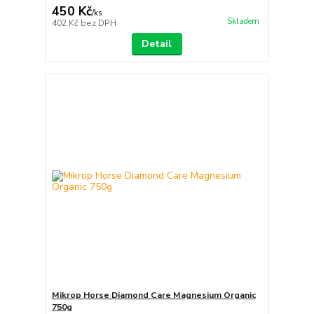
450 Kč
/
ks
Skladem
402 Kč
bez DPH
Detail
Mikrop Horse Diamond Care Magnesium Organic
750g