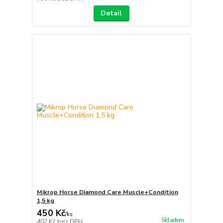
Detail
Mikrop Horse Diamond Care Muscle+Condition
1,5 kg
450 Kč
/
ks
Skladem
402 Kč
bez DPH