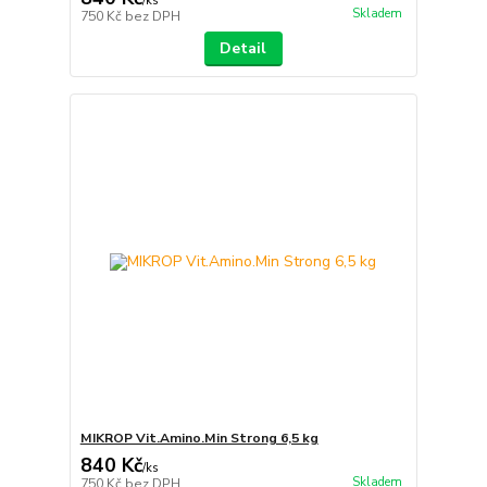
/
ks
Skladem
750 Kč
bez DPH
Detail
MIKROP Vit.Amino.Min Strong 6,5 kg
840 Kč
/
ks
Skladem
750 Kč
bez DPH