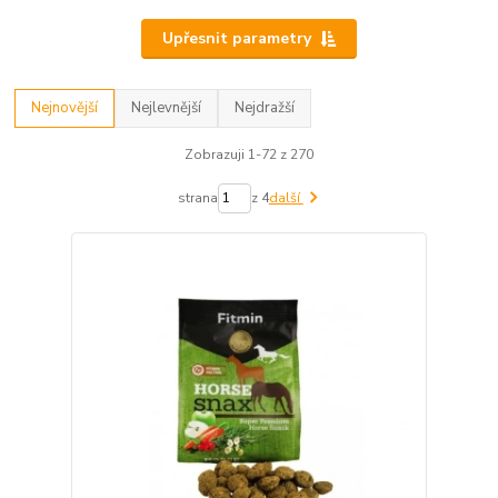
Upřesnit parametry
Nejnovější
Nejlevnější
Nejdražší
Zobrazuji 1-72 z 270
strana
z 4
další