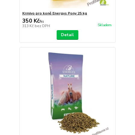
Krmivo pro koně Energys Pony 25 kg
350 Kč
/
ks
Skladem
313 Kč
bez DPH
Detail