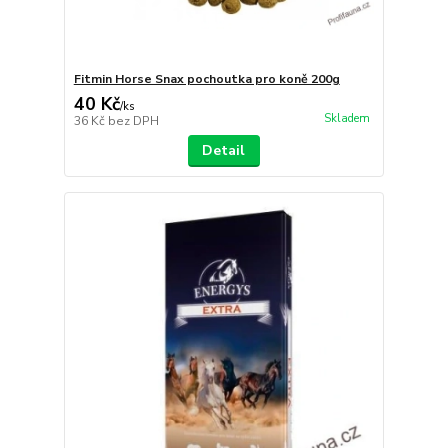
Fitmin Horse Snax pochoutka pro koně 200g
40 Kč
/
ks
Skladem
36 Kč
bez DPH
Detail