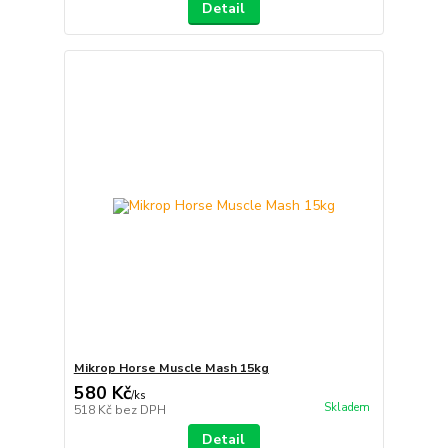
Detail
Mikrop Horse Muscle Mash 15kg
580 Kč
/
ks
Skladem
518 Kč
bez DPH
Detail