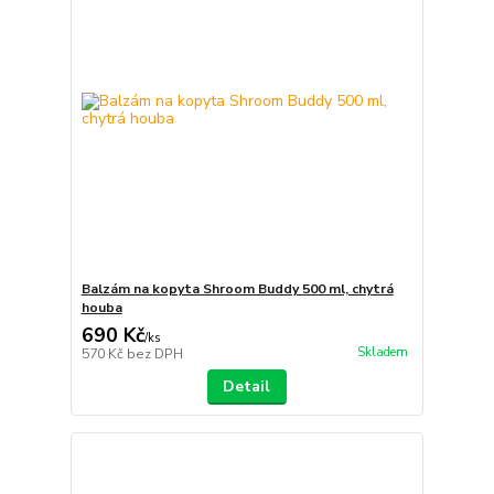
Balzám na kopyta Shroom Buddy 500 ml, chytrá
houba
690 Kč
/
ks
Skladem
570 Kč
bez DPH
Detail