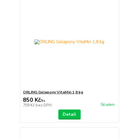
ORLING Gelapony VitaMin 1,8 kg
850 Kč
/
ks
Skladem
759 Kč
bez DPH
Detail