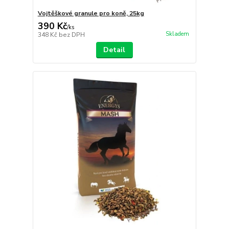
Vojtěškové granule pro koně, 25kg
390 Kč
/
ks
Skladem
348 Kč
bez DPH
Detail