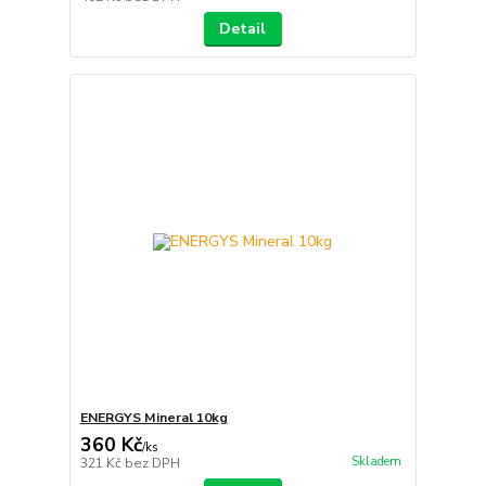
Detail
ENERGYS Mineral 10kg
360 Kč
/
ks
Skladem
321 Kč
bez DPH