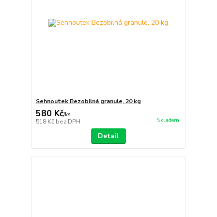
Sehnoutek Bezobilná granule, 20 kg
580 Kč
/
ks
Skladem
518 Kč
bez DPH
Detail