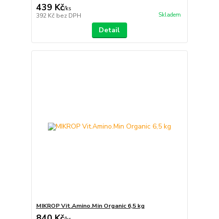
439 Kč
/
ks
Skladem
392 Kč
bez DPH
Detail
MIKROP Vit.Amino.Min Organic 6,5 kg
840 Kč