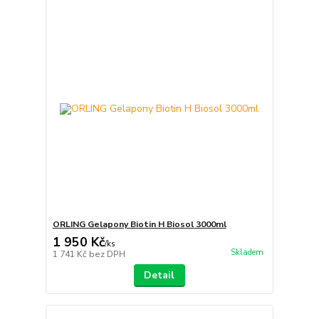
ORLING Gelapony Biotin H Biosol 3000ml
1 950 Kč
/
ks
Skladem
1 741 Kč
bez DPH
Detail