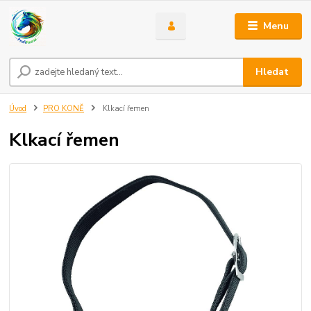
Menu
Hledat
Úvod
PRO KONĚ
Klkací řemen
Klkací řemen