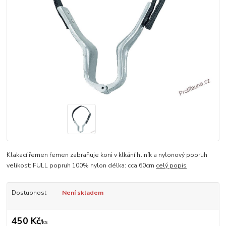
Klakací řemen řemen zabraňuje koni v klkání hliník a nylonový popruh
velikost: FULL popruh 100% nylon délka: cca 60cm
celý popis
Dostupnost
Není skladem
450 Kč
/
ks