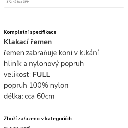
372 Kč
bez DPH
Kompletní specifikace
Klakací řemen
řemen zabraňuje koni v klkání
hliník a nylonový popruh
velikost:
FULL
popruh 100% nylon
délka: cca 60cm
Zboží zařazeno v kategoriích