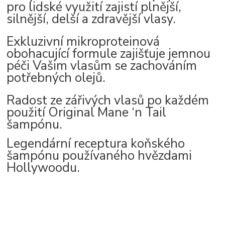
pro lidské využití zajistí plnější,
silnější, delší a zdravější vlasy.
Exkluzivní mikroproteinová
obohacující formule zajišťuje jemnou
péči Vašim vlasům se zachováním
potřebných olejů.
Radost ze zářivých vlasů po každém
použití Original Mane ‘n Tail
šampónu.
Legendární receptura koňského
šampónu používaného hvězdami
Hollywoodu.