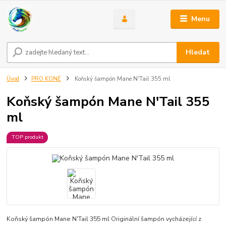
Menu
Hledat
Úvod
PRO KONĚ
Koňský šampón Mane N'Tail 355 ml
Koňský šampón Mane N'Tail 355
ml
TOP produkt
Koňský šampón Mane N'Tail 355 ml Originální šampón vycházející z