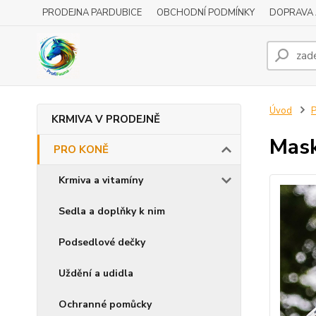
PRODEJNA PARDUBICE
OBCHODNÍ PODMÍNKY
DOPRAVA 
Úvod
KRMIVA V PRODEJNĚ
Mask
PRO KONĚ
Krmiva a vitamíny
Sedla a doplňky k nim
Podsedlové dečky
Uždění a udidla
Ochranné pomůcky