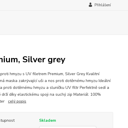
Přihlášení
ium, Silver grey
proti hmyzu s UV filetrem Premium, Silver Grey Kvalitní
ná maska zakrývající uši a nos proti dotěrnému hmyzu Ideální
a proti dotěrnému hmyzu a sluníčku UV filtr Perfektně sedí a
ě drží díky elastickému spoji na suchý zip Materiál: 100%
ster
celý popis
tupnost
Skladem