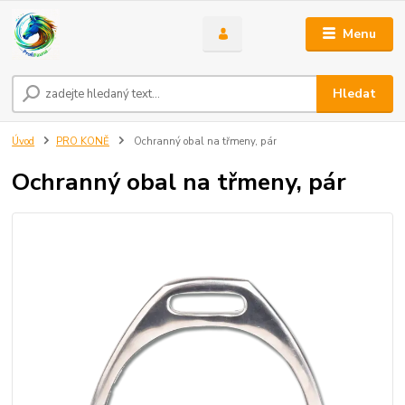
Menu
Hledat
Úvod
PRO KONĚ
Ochranný obal na třmeny, pár
Ochranný obal na třmeny, pár