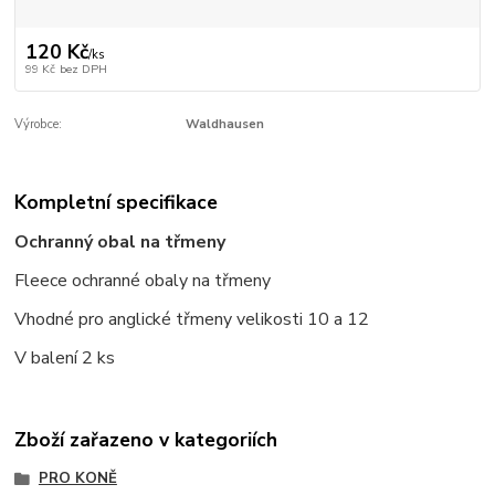
120 Kč
/
ks
99 Kč
bez DPH
Výrobce:
Waldhausen
Kompletní specifikace
Ochranný obal na třmeny
Fleece ochranné obaly na třmeny
Vhodné pro anglické třmeny velikosti 10 a 12
V balení 2 ks
Zboží zařazeno v kategoriích
PRO KONĚ