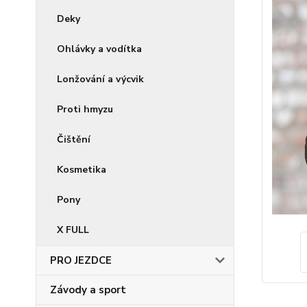
Deky
Ohlávky a vodítka
Lonžování a výcvik
Proti hmyzu
Čištění
Kosmetika
Pony
X FULL
PRO JEZDCE
Závody a sport