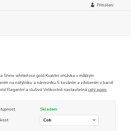
Přihlášení
a Shine white/rosé gold Kvalitní ohlávka s měkkým
ením na nátylníku a nánosníku S kováním a zdobením v barvě
old Elegantní a slušivá Velikostně nastavitelná
celý popis
tupnost
Skladem
ikost