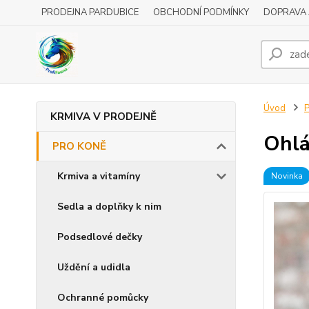
PRODEJNA PARDUBICE
OBCHODNÍ PODMÍNKY
DOPRAVA 
Úvod
KRMIVA V PRODEJNĚ
Ohlá
PRO KONĚ
Krmiva a vitamíny
Novinka
Sedla a doplňky k nim
Podsedlové dečky
Uždění a udidla
Ochranné pomůcky