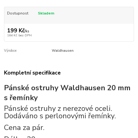
Dostupnost
Skladem
199 Kč
/
ks
164 Kč
bez DPH
Výrobce:
Waldhausen
Kompletní specifikace
Pánské ostruhy Waldhausen 20 mm
s řemínky
Pánské ostruhy z nerezové oceli.
Dodáváno s perlonovými řemínky.
Cena za pár.