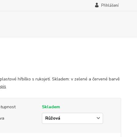
Přihlášení
plastové hřbílko s rukojetí. Skladem: v zelené a červené barvě
opis
tupnost
Skladem
va