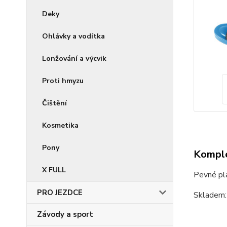
Deky
Ohlávky a vodítka
Lonžování a výcvik
Proti hmyzu
Čištění
Kosmetika
Pony
Komple
X FULL
Pevné pla
PRO JEZDCE
Skladem:
Závody a sport