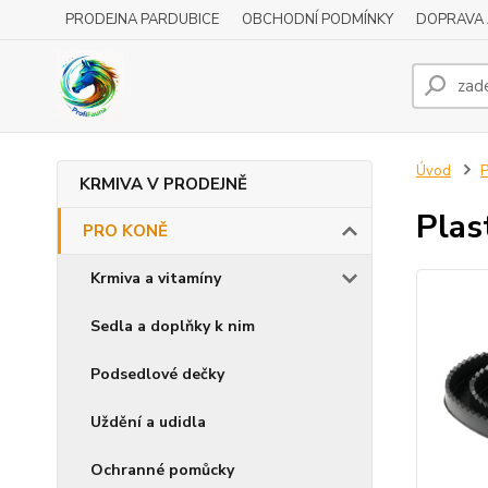
PRODEJNA PARDUBICE
OBCHODNÍ PODMÍNKY
DOPRAVA 
Úvod
KRMIVA V PRODEJNĚ
Plas
PRO KONĚ
Krmiva a vitamíny
Sedla a doplňky k nim
Podsedlové dečky
Uždění a udidla
Ochranné pomůcky