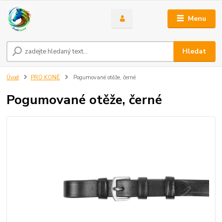
Menu
Hledat
Úvod
PRO KONĚ
Pogumované otěže, černé
Pogumované otěže, černé