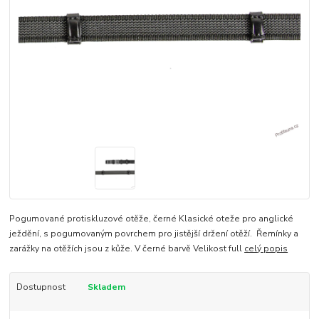
Pogumované protiskluzové otěže, černé Klasické oteže pro anglické
ježdění, s pogumovaným povrchem pro jistější držení otěží. Řemínky a
zarážky na otěžích jsou z kůže. V černé barvě Velikost full
celý popis
Dostupnost
Skladem