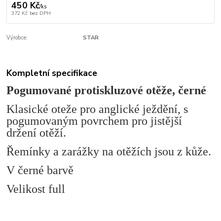
450 Kč
/
ks
372 Kč
bez DPH
Výrobce:
STAR
Kompletní specifikace
Pogumované protiskluzové otěže, černé
Klasické oteže pro anglické ježdění, s
pogumovaným povrchem pro jistější
držení otěží.
Řemínky a zarážky na otěžích jsou z kůže.
V černé barvě
Velikost full