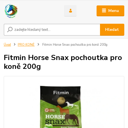
Menu
Hledat
Úvod
PRO KONĚ
Fitmin Horse Snax pochoutka pro koně 200g
Fitmin Horse Snax pochoutka pro
koně 200g