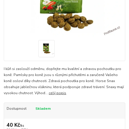
I kůň si zaslouží odměnu, dopřejte mu kvalitní a zdravou pochoutku pro
koně. Pamlsky pro koně jsou s různými příchutěmi a zaručeně Vašeho
koně osloví díky chutnosti. Zdravá pochoutka pro koně. Horse Snax
obsahuje jablečnou vlákninu, která podporuje zdravé trávení. Snaxy mají
vysokou chutnost. Výhod...
celý popis
Dostupnost
Skladem
40 Kč
/
ks