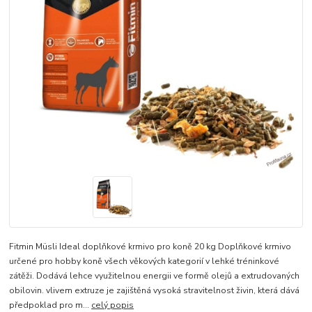
Fitmin Müsli Ideal doplňkové krmivo pro koně 20 kg Doplňkové krmivo
určené pro hobby koně všech věkových kategorií v lehké tréninkové
zátěži. Dodává lehce využitelnou energii ve formě olejů a extrudovaných
obilovin. vlivem extruze je zajištěná vysoká stravitelnost živin, která dává
předpoklad pro m...
celý popis