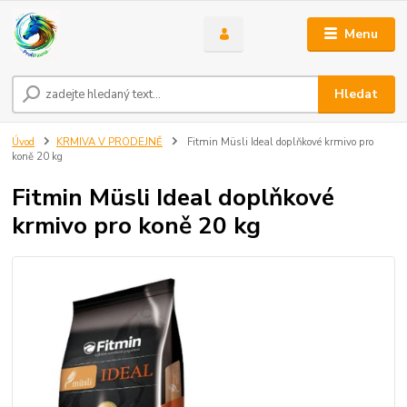
Menu
Hledat
Úvod
KRMIVA V PRODEJNĚ
Fitmin Müsli Ideal doplňkové krmivo pro
koně 20 kg
Fitmin Müsli Ideal doplňkové
krmivo pro koně 20 kg