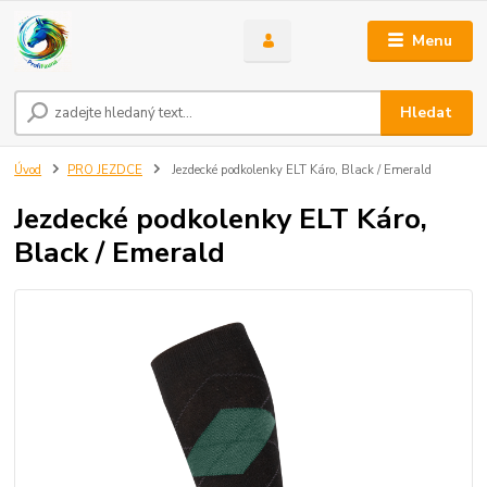
Menu
Hledat
Úvod
PRO JEZDCE
Jezdecké podkolenky ELT Káro, Black / Emerald
Jezdecké podkolenky ELT Káro,
Black / Emerald