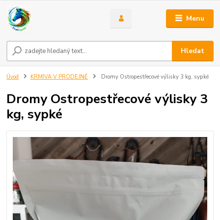
Menu
Hledat
Úvod
KRMIVA V PRODEJNĚ
Dromy Ostropestřecové výlisky 3 kg, sypké
Dromy Ostropestřecové výlisky 3
kg, sypké