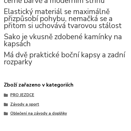
černé barvě a moderním střihu
Elastický materiál se maximálně
přizpůsobí pohybu, nemačká se a
přitom si uchovává tvarovou stálost
Sako je vkusně zdobené kamínky na
kapsách
Má dvě praktické boční kapsy a zadní
rozparky
Zboží zařazeno v kategoriích
PRO JEZDCE
Závody a sport
Oblečení na závody a doplňky