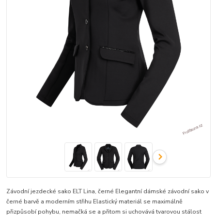
Závodní jezdecké sako ELT Lina, černé Elegantní dámské závodní sako v
černé barvě a moderním střihu Elastický materiál se maximálně
přizpůsobí pohybu, nemačká se a přitom si uchovává tvarovou stálost