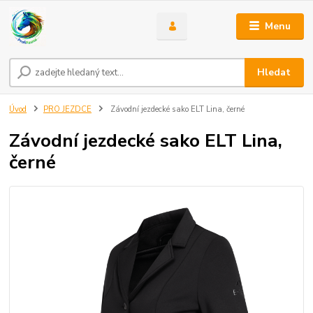
Menu
Hledat
Úvod
PRO JEZDCE
Závodní jezdecké sako ELT Lina, černé
Závodní jezdecké sako ELT Lina,
černé