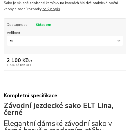
Sako je vkusně zdobené kamínky na kapsách Má dvě praktické boční
kapsy a zadní rozparky
celý popis
Dostupnost
Skladem
Velikost
2 100 Kč
/
ks
1 736 Kč
bez DPH
Kompletní specifikace
Závodní jezdecké sako ELT Lina,
černé
Elegantní dámské závodní sako v